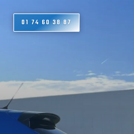
01 74 60 38 87