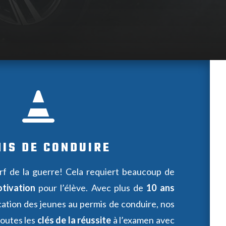

IS DE CONDUIRE
nerf de la guerre! Cela requiert beaucoup de
tivation
pour l’élève. Avec plus de
10 ans
ation des jeunes au permis de conduire, nos
toutes les
clés de la réussite
à l’examen avec