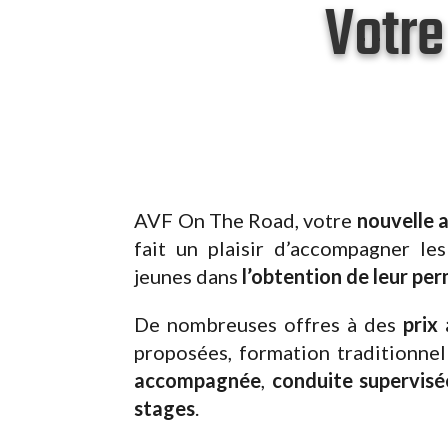
Votre
AVF On The Road, votre
nouvelle 
fait un plaisir d’accompagner le
jeunes dans
l’obtention de leur pe
De nombreuses offres à des
prix
proposées, formation traditionne
accompagnée
,
conduite supervisé
stages
.