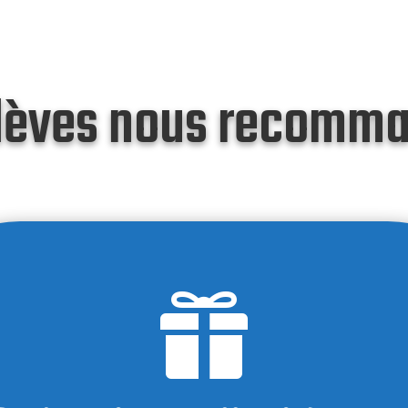
lèves nous recomm
