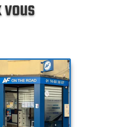
x vous