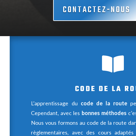
CONTACTEZ-NOUS

CODE DE LA R
L’apprentissage du
code de la route
peu
Cependant, avec les
bonnes méthodes
c’e
Nous vous formons au code de la route dan
règlementaires, avec des cours adaptés 