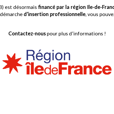
B) est désormais
financé par la région Ile-de-Fran
e démarche
d’insertion professionnelle
, vous pouve
Contactez-nous
pour plus d’informations !