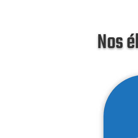
Nos é