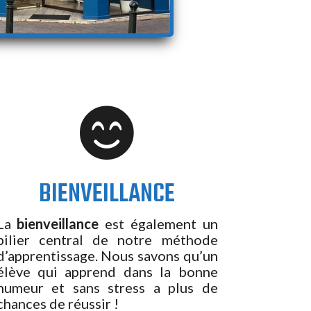

BIENVEILLANCE
La
bienveillance
est également un
pilier central de notre méthode
d’apprentissage. Nous savons qu’un
élève qui apprend dans la bonne
humeur et sans stress a plus de
chances de réussir !