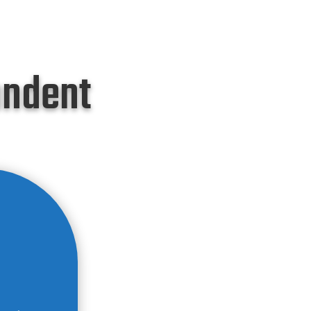
andent