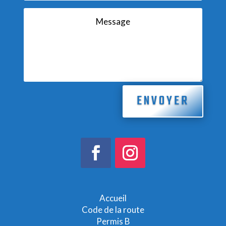
ENVOYER
Accueil
Code de la route
Permis B