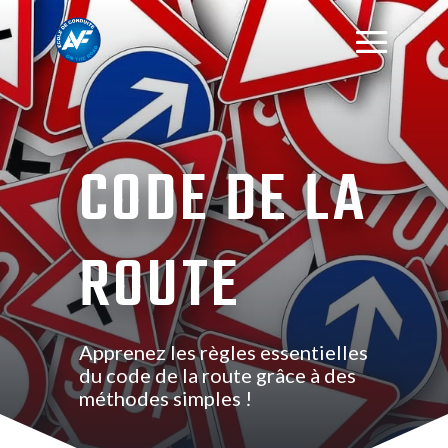
CODE DE LA
ROUTE
Apprenez les règles essentielles
du code de la route grâce à des
méthodes simples !