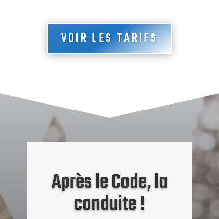
VOIR LES TARIFS
Après le Code, la
conduite !