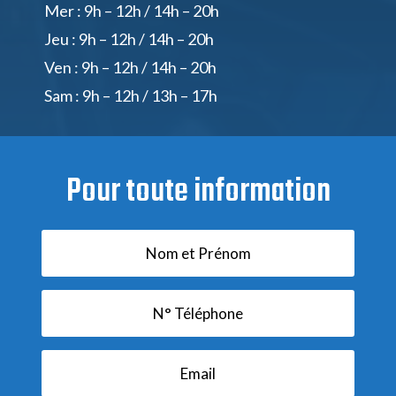
Mer : 9h – 12h / 14h – 20h
Jeu : 9h – 12h / 14h – 20h
Ven : 9h – 12h / 14h – 20h
Sam : 9h – 12h / 13h – 17h
Pour toute information