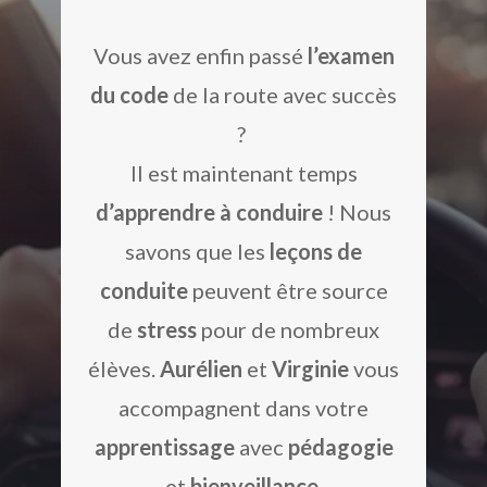
Vous avez enfin passé
l’examen
du code
de la route avec succès
?
Il est maintenant temps
d’apprendre à conduire
! Nous
savons que les
leçons de
conduite
peuvent être source
de
stress
pour de nombreux
élèves.
Aurélien
et
Virginie
vous
accompagnent dans votre
apprentissage
avec
pédagogie
et
bienveillance
.