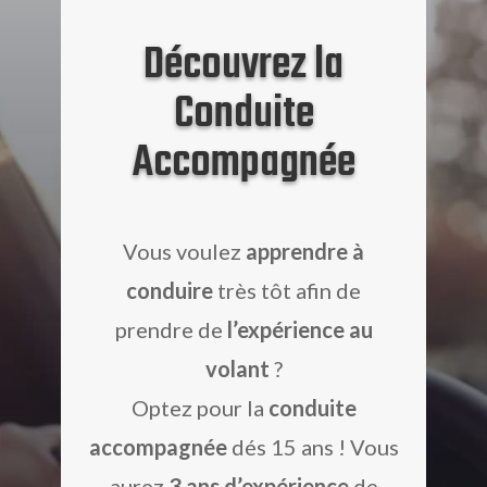
Découvrez la
Conduite
Accompagnée
Vous voulez
apprendre à
conduire
très tôt afin de
prendre de
l’expérience au
volant
?
Optez pour la
conduite
accompagnée
dés 15 ans ! Vous
aurez
3 ans d’expérience
de