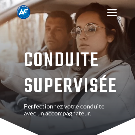
CONDUITE
SUPERVISÉE
Perfectionnez votre conduite
avec un accompagnateur.