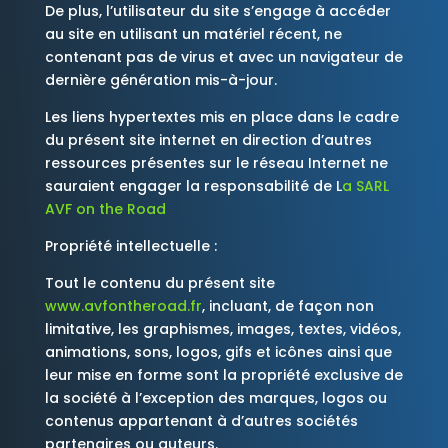
De plus, l’utilisateur du site s’engage à accéder
au site en utilisant un matériel récent, ne
contenant pas de virus et avec un navigateur de
dernière génération mis-à-jour.
Les liens hypertextes mis en place dans le cadre
du présent site internet en direction d’autres
ressources présentes sur le réseau Internet ne
sauraient engager la responsabilité de L
a SARL
AVF on the Road
Propriété intellectuelle :
Tout le contenu du présent site
www.avfontheroad.fr
, incluant, de façon non
limitative, les graphismes, images, textes, vidéos,
animations, sons, logos, gifs et icônes ainsi que
leur mise en forme sont la propriété exclusive de
la société à l’exception des marques, logos ou
contenus appartenant à d’autres sociétés
partenaires ou auteurs.