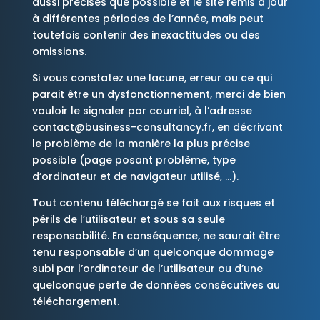
aussi précises que possible et le site remis à jour
à différentes périodes de l’année, mais peut
toutefois contenir des inexactitudes ou des
omissions.
Si vous constatez une lacune, erreur ou ce qui
parait être un dysfonctionnement, merci de bien
vouloir le signaler par courriel, à l’adresse
contact@business-consultancy.fr, en décrivant
le problème de la manière la plus précise
possible (page posant problème, type
d’ordinateur et de navigateur utilisé, …).
Tout contenu téléchargé se fait aux risques et
périls de l’utilisateur et sous sa seule
responsabilité. En conséquence, ne saurait être
tenu responsable d’un quelconque dommage
subi par l’ordinateur de l’utilisateur ou d’une
quelconque perte de données consécutives au
téléchargement.