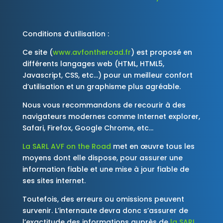
Conditions d’utilisation :
Ce site (
www.avfontheroad.fr
) est proposé en
différents langages web (HTML, HTML5,
Javascript, CSS, etc…) pour un meilleur confort
d’utilisation et un graphisme plus agréable.
Nous vous recommandons de recourir à des
navigateurs modernes comme Internet explorer,
Safari, Firefox, Google Chrome, etc…
La SARL
AVF on the Road
met en œuvre tous les
moyens dont elle dispose, pour assurer une
information fiable et une mise à jour fiable de
ses sites internet.
Toutefois, des erreurs ou omissions peuvent
survenir. L’internaute devra donc s’assurer de
l’exactitude des informations auprès de
la SARL