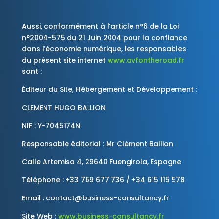
Aussi, conformément à l’article n°6 de la Loi
n°2004-575 du 21 Juin 2004 pour la confiance
dans l’économie numérique, les responsables
du présent site internet
www.avfontheroad.fr
sont :
Éditeur du Site, Hébergement et Développement :
CLEMENT HUGO BALLION
NIF : Y-7045174N
Responsable éditorial : Mr Clément Ballion
Calle Artemisa 4, 29640 Fuengirola, Espagne
Téléphone : +33 769 677 736 / +34 615 115 578
Email : contact@business-consultancy.fr
Site Web :
www.business-consultancy.fr