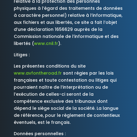
relative à la protection des personnes
physiques à l’égard des traitements de données
à caractère personnel) relative à l’informatique,
aux fichiers et aux libertés, ce site a fait l’objet
d’une déclaration 1656629 auprès de la
Commission nationale de l’informatique et des
libertés (
www.cnil.fr
).
Litiges :
Les présentes conditions du site
www.avfontheroad.fr
sont régies par les lois
françaises et toute contestation ou litiges qui
pourraient naître de l’interprétation ou de
l’exécution de celles-ci seront de la
compétence exclusive des tribunaux dont
dépend le siège social de la société. La langue
de référence, pour le règlement de contentieux
éventuels, est le français.
Données personnelles :